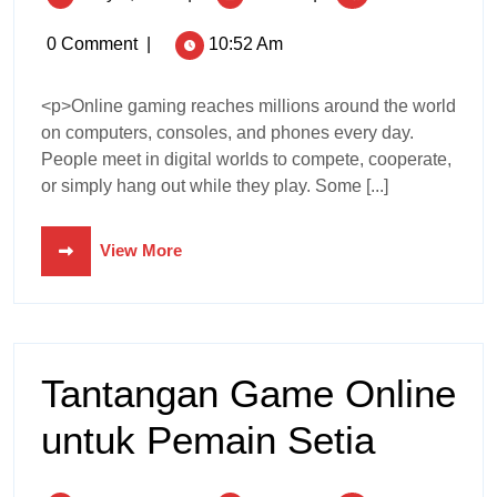
0 Comment
|
10:52 Am
<p>Online gaming reaches millions around the world
on computers, consoles, and phones every day.
People meet in digital worlds to compete, cooperate,
or simply hang out while they play. Some [...]
View More
Tantangan Game Online
untuk Pemain Setia