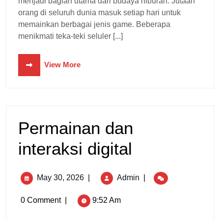
menjadi bagian utama dari budaya hiburan. Jutaan
orang di seluruh dunia masuk setiap hari untuk
memainkan berbagai jenis game. Beberapa
menikmati teka-teki seluler [...]
View More
Permainan dan
interaksi digital
May 30, 2026
|
Admin
|
0 Comment
|
9:52 Am