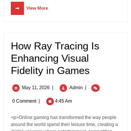
View More
How Ray Tracing Is
Enhancing Visual
Fidelity in Games
May 11, 2026
|
Admin
|
0 Comment
|
4:45 Am
<p>Online gaming has transformed the way people
around the world spend their leisure time, creating a