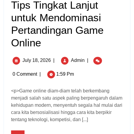
Tips Tingkat Lanjut
untuk Mendominasi
Pertandingan Game
Online
July 18, 2026
|
Admin
|
0 Comment
|
1:59 Pm
<p>Game online diam-diam telah berkembang
menjadi salah satu aspek paling berpengaruh dalam
kehidupan modern, menyentuh segala hal mulai dari
cara kita bersosialisasi hingga cara kita berpikir
tentang teknologi, kompetisi, dan [...]