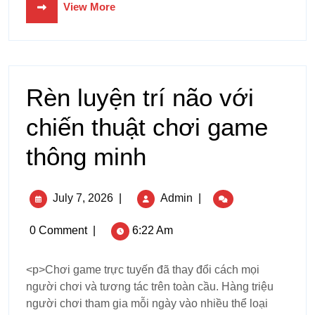
View More
Rèn luyện trí não với
chiến thuật chơi game
thông minh
July 7, 2026
|
Admin
|
0 Comment
|
6:22 Am
<p>Chơi game trực tuyến đã thay đổi cách mọi
người chơi và tương tác trên toàn cầu. Hàng triệu
người chơi tham gia mỗi ngày vào nhiều thể loại