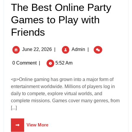
The Best Online Party
Games to Play with
Friends
June 22, 2026
|
Admin
|
0 Comment
|
5:52 Am
<p>Online gaming has grown into a major form of
entertainment worldwide. Millions of players log in
daily to compete, explore virtual worlds, and
complete missions. Games cover many genres, from
[...]
View More