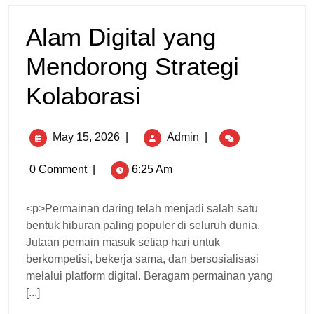
Alam Digital yang
Mendorong Strategi
Kolaborasi
May 15, 2026
|
Admin
|
0 Comment
|
6:25 Am
<p>Permainan daring telah menjadi salah satu
bentuk hiburan paling populer di seluruh dunia.
Jutaan pemain masuk setiap hari untuk
berkompetisi, bekerja sama, dan bersosialisasi
melalui platform digital. Beragam permainan yang
[...]