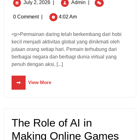
July 2, 2026
|
Admin
|
0 Comment
|
4:02 Am
<p>Permainan daring telah berkembang dari hobi
kecil menjadi aktivitas global yang dinikmati oleh
jutaan orang setiap hari. Pemain terhubung dari
berbagai negara dan berbagi dunia virtual yang
penuh dengan aksi, [...]
View More
The Role of AI in
Making Online Games