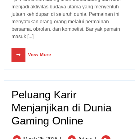
menjadi aktivitas budaya utama yang menyentuh
jutaan kehidupan di seluruh dunia. Permainan ini
menyatukan orang-orang melalui permainan
bersama, obrolan, dan kompetisi. Banyak pemain
masuk [...]
View More
Peluang Karir
Menjanjikan di Dunia
Gaming Online
March 25, 2026
|
Admin
|