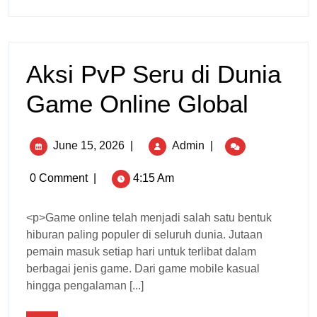
Aksi PvP Seru di Dunia
Game Online Global
June 15, 2026
|
Admin
|
0 Comment
|
4:15 Am
<p>Game online telah menjadi salah satu bentuk
hiburan paling populer di seluruh dunia. Jutaan
pemain masuk setiap hari untuk terlibat dalam
berbagai jenis game. Dari game mobile kasual
hingga pengalaman [...]