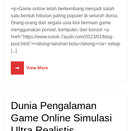
<p>Game online telah berkembang menjadi salah
satu bentuk hiburan paling populer di seluruh dunia.
Orang-orang dari segala usia kini bermain game
menggunakan ponsel, komputer, dan konsol <a
href="https://www.oslob-7ayah.com/2023/01/blog-
post.html"><strong>taruhan bola</strong></a> setiap
[...]
View More
Dunia Pengalaman
Game Online Simulasi
Ultra Realistis