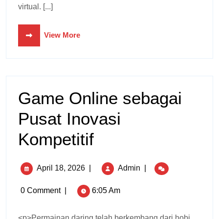
virtual. [...]
View More
Game Online sebagai
Pusat Inovasi
Kompetitif
April 18, 2026
|
Admin
|
0 Comment
|
6:05 Am
<p>Permainan daring telah berkembang dari hobi