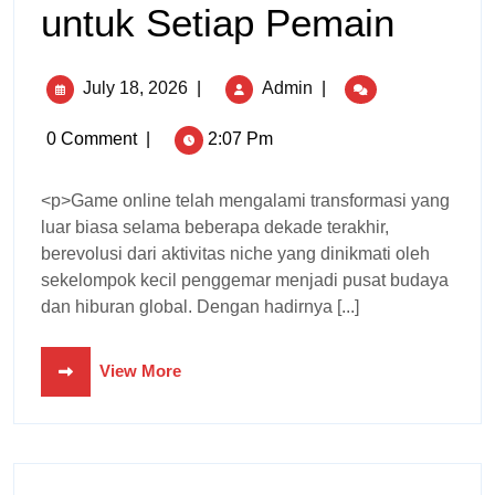
untuk Setiap Pemain
July 18, 2026
|
Admin
|
0 Comment
|
2:07 Pm
<p>Game online telah mengalami transformasi yang
luar biasa selama beberapa dekade terakhir,
berevolusi dari aktivitas niche yang dinikmati oleh
sekelompok kecil penggemar menjadi pusat budaya
dan hiburan global. Dengan hadirnya [...]
View More