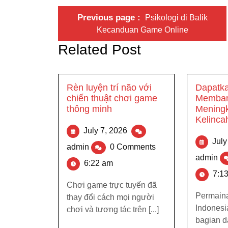
Previous page
Psikologi di Balik
Kecanduan Game Online
Related Post
Rèn luyện trí não với
Dapatk
chiến thuật chơi game
Memba
thông minh
Mening
Kelinca
July 7, 2026
July
admin
0 Comments
admin
6:22 am
7:1
Chơi game trực tuyến đã
Permaina
thay đổi cách mọi người
Indonesi
chơi và tương tác trên [...]
bagian d