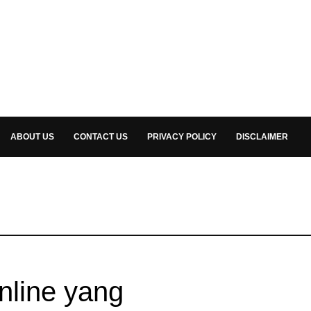
ABOUT US
CONTACT US
PRIVACY POLICY
DISCLAIMER
line yang