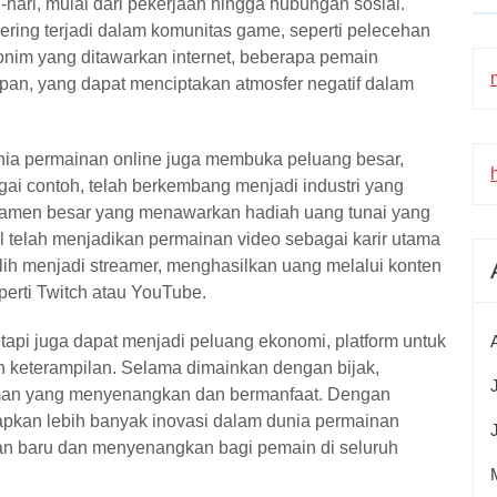
-hari, mulai dari pekerjaan hingga hubungan sosial.
sering terjadi dalam komunitas game, seperti pelecehan
nonim yang ditawarkan internet, beberapa pemain
pan, yang dapat menciptakan atmosfer negatif dalam
dunia permainan online juga membuka peluang besar,
gai contoh, telah berkembang menjadi industri yang
amen besar yang menawarkan hadiah uang tunai yang
l telah menjadikan permainan video sebagai karir utama
lih menjadi streamer, menghasilkan uang melalui konten
perti Twitch atau YouTube.
tapi juga dapat menjadi peluang ekonomi, platform untuk
ah keterampilan. Selama dimainkan dengan bijak,
man yang menyenangkan dan bermanfaat. Dengan
apkan lebih banyak inovasi dalam dunia permainan
an baru dan menyenangkan bagi pemain di seluruh