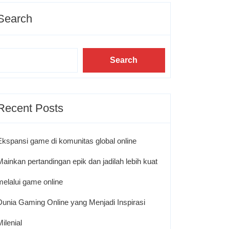
Search
Search
Recent Posts
Ekspansi game di komunitas global online
Mainkan pertandingan epik dan jadilah lebih kuat
melalui game online
Dunia Gaming Online yang Menjadi Inspirasi
Milenial