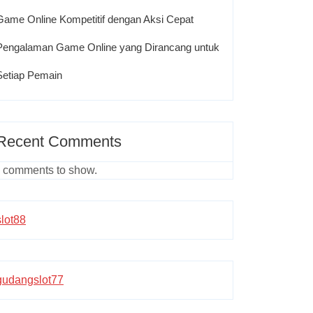
Game Online Kompetitif dengan Aksi Cepat
Pengalaman Game Online yang Dirancang untuk
Setiap Pemain
Recent Comments
 comments to show.
slot88
gudangslot77