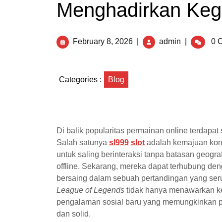
Menghadirkan Keg
February 8, 2026
|
admin
|
0 
Categories :
Blog
Di balik popularitas permainan online terdap
Salah satunya
sl999 slot
adalah kemajuan kone
untuk saling berinteraksi tanpa batasan geogra
offline. Sekarang, mereka dapat terhubung deng
bersaing dalam sebuah pertandingan yang ser
League of Legends
tidak hanya menawarkan ke
pengalaman sosial baru yang memungkinkan p
dan solid.