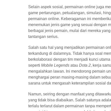
Selain aspek sosial, permainan online juga me
game pertarungan, petualangan, simulasi, hin
permainan online. Keberagaman ini memberikan
menemukan jenis game yang sesuai dengan mi
berbagai jenis pemain, mulai dari mereka yan
tantangan serius.
Salah satu hal yang menjadikan permainan onl
terkandung di dalamnya. Tidak hanya soal mena
berkolaborasi dengan tim menjadi kunci uta
seperti
Mobile Legends
atau
Dota 2
, kerja sam
mengalahkan lawan. Ini mendorong pemain untuk
menghargai peran masing-masing dalam sebuah
sarana untuk mengasah keterampilan sosial dan
Namun, seiring dengan manfaat yang ditawark
yang tidak bisa diabaikan. Salah satunya ada
terlalu terlarut dalam permainan tanpa mempe