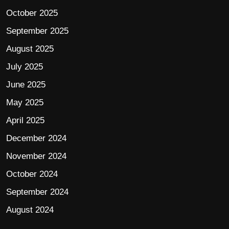
October 2025
September 2025
August 2025
July 2025
June 2025
May 2025
April 2025
December 2024
November 2024
October 2024
September 2024
August 2024