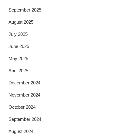
September 2025
August 2025
July 2025
June 2025
May 2025
April 2025
December 2024
November 2024
October 2024
September 2024
August 2024